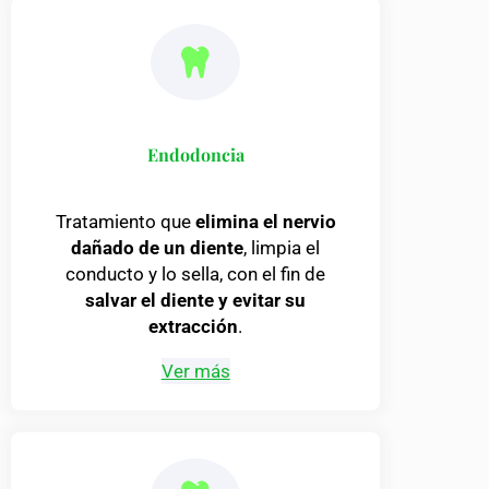
Endodoncia
Tratamiento que
elimina el nervio
dañado de un diente
, limpia el
conducto y lo sella, con el fin de
salvar el diente y evitar su
extracción
.
Ver más