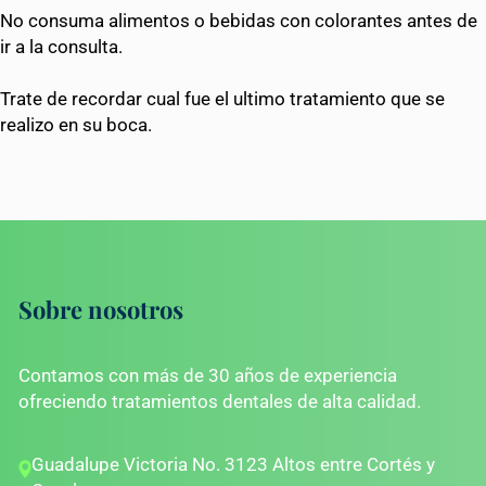
No consuma alimentos o bebidas con colorantes antes de
ir a la consulta.
Trate de recordar cual fue el ultimo tratamiento que se
realizo en su boca.
Sobre nosotros
Contamos con más de 30 años de experiencia
ofreciendo tratamientos dentales de alta calidad.
Guadalupe Victoria No. 3123 Altos entre Cortés y